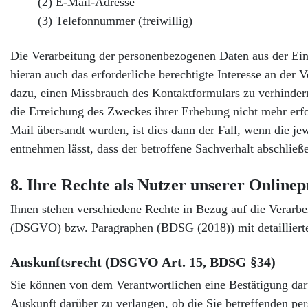
(2) E-Mail-Adresse
(3) Telefonnummer (freiwillig)
Die Verarbeitung der personenbezogenen Daten aus der Ein
hieran auch das erforderliche berechtigte Interesse an der 
dazu, einen Missbrauch des Kontaktformulars zu verhindern
die Erreichung des Zweckes ihrer Erhebung nicht mehr erf
Mail übersandt wurden, ist dies dann der Fall, wenn die j
entnehmen lässt, dass der betroffene Sachverhalt abschließe
8. Ihre Rechte als Nutzer unserer Onlin
Ihnen stehen verschiedene Rechte in Bezug auf die Verarbei
(DSGVO) bzw. Paragraphen (BDSG (2018)) mit detailliert
Auskunftsrecht (DSGVO Art. 15, BDSG §34)
Sie können von dem Verantwortlichen eine Bestätigung darü
Auskunft darüber zu verlangen, ob die Sie betreffenden per