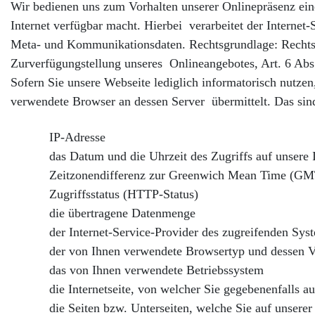
Wir bedienen uns zum Vorhalten unserer Onlinepräsenz eine
Internet verfügbar macht. Hierbei verarbeitet der Interne
Meta- und Kommunikationsdaten. Rechtsgrundlage: Rechtsgru
Zurverfügungstellung unseres Onlineangebotes, Art. 6 Abs
Sofern Sie unsere Webseite lediglich informatorisch nutz
verwendete Browser an dessen Server übermittelt. Das sin
IP-Adresse
das Datum und die Uhrzeit des Zugriffs auf unsere I
Zeitzonendifferenz zur Greenwich Mean Time (GM
Zugriffsstatus (HTTP-Status)
die übertragene Datenmenge
der Internet-Service-Provider des zugreifenden Sys
der von Ihnen verwendete Browsertyp und dessen V
das von Ihnen verwendete Betriebssystem
die Internetseite, von welcher Sie gegebenenfalls auf
die Seiten bzw. Unterseiten, welche Sie auf unserer 