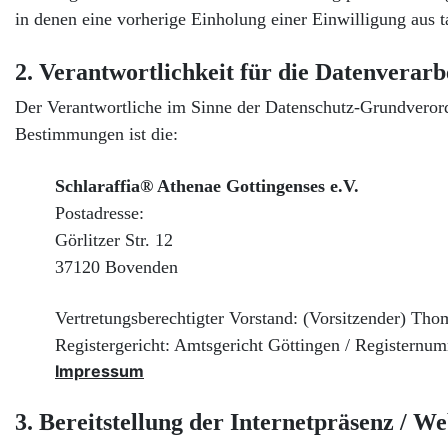
in denen eine vorherige Einholung einer Einwilligung aus ta
2. Verantwortlichkeit für die Datenverarb
Der Verantwortliche im Sinne der Datenschutz-Grundverordn
Bestimmungen ist die:
Schlaraffia® Athenae Gottingenses e.V.
Postadresse:
Görlitzer Str. 12
37120 Bovenden
Vertretungsberechtigter Vorstand: (Vorsitzender) Tho
Registergericht: Amtsgericht Göttingen / Registern
Impressum
3. Bereitstellung der Internetpräsenz / W