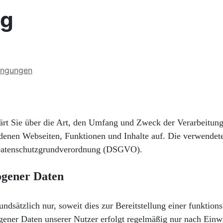
ng
ingungen
 klärt Sie über die Art, den Umfang und Zweck der Verarbeit
denen Webseiten, Funktionen und Inhalte auf. Die verwendete
r Datenschutzgrundverordnung (DSGVO).
ogener Daten
dsätzlich nur, soweit dies zur Bereitstellung einer funktion
gener Daten unserer Nutzer erfolgt regelmäßig nur nach Einwi