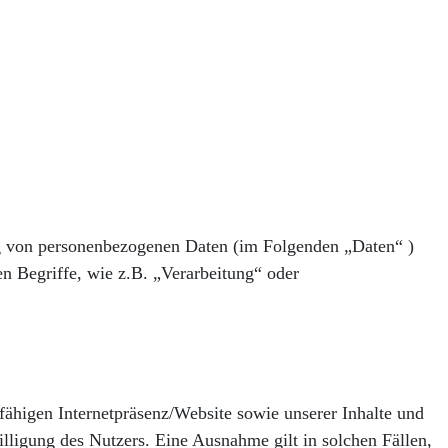
ung von personenbezogenen Daten (im Folgenden „Daten“ )
n Begriffe, wie z.B. „Verarbeitung“ oder
sfähigen Internetpräsenz/Website sowie unserer Inhalte und
lligung des Nutzers. Eine Ausnahme gilt in solchen Fällen,