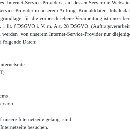
s Internet-Service-Providers, auf dessen Server die Webseite
t-Service-Provider in unserem Auftrag Kontaktdaten, Inhaltsd
ndlage für die vorbeschriebene Verarbeitung ist unser berec
. 1 lit. f DSGVO i. V. m. Art. 28 DSGVO (Auftragsverarbeit
en, werden von unserem Internet-Service-Provider nur diejen
d folgende Daten:
nternetseite
T)
tems
ersion
 unsere Internetseite gelangt sind
Internetseite besuchen.