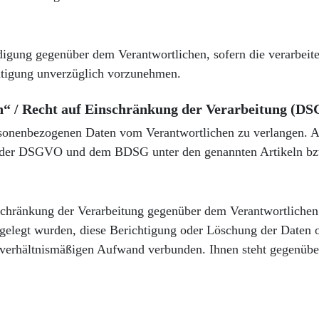
digung gegenüber dem Verantwortlichen, sofern die verarbeite
chtigung unverzüglich vorzunehmen.
n“ / Recht auf Einschränkung der Verarbeitung (DS
rsonenbezogenen Daten vom Verantwortlichen zu verlangen. Al
n der DSGVO und dem BDSG unter den genannten Artikeln bz
hränkung der Verarbeitung gegenüber dem Verantwortlichen ge
elegt wurden, diese Berichtigung oder Löschung der Daten od
 unverhältnismäßigen Aufwand verbunden.
Ihnen steht gegenübe