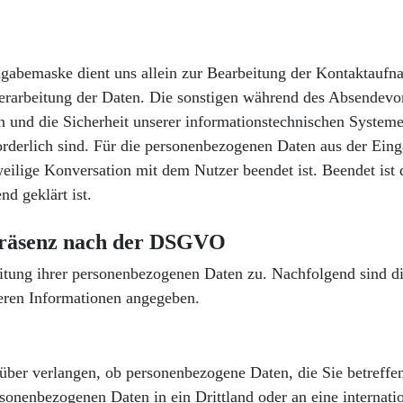
gabemaske dient uns allein zur Bearbeitung der Kontaktaufn
Verarbeitung der Daten.
Die sonstigen während des Absendevo
 und die Sicherheit unserer informationstechnischen Systeme
orderlich sind. Für die personenbezogenen Daten aus der Ein
eweilige Konversation mit dem Nutzer beendet ist. Beendet is
nd geklärt ist.
epräsenz nach der DSGVO
tung ihrer personenbezogenen Daten zu. Nachfolgend sind dies
eren Informationen angegeben.
ber verlangen, ob personenbezogene Daten, die Sie betreffen,
sonenbezogenen Daten in ein Drittland oder an eine internati