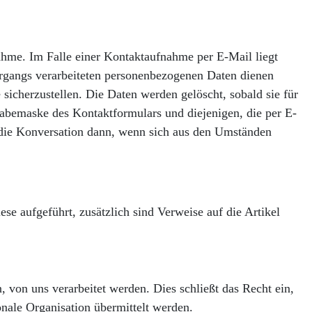
ahme. Im Falle einer Kontaktaufnahme per E-Mail liegt
rgangs verarbeiteten personenbezogenen Daten dienen
 sicherzustellen.
Die Daten werden gelöscht, sobald sie für
gabemaske des Kontaktformulars und diejenigen, die per E-
t die Konversation dann, wenn sich aus den Umständen
e aufgeführt, zusätzlich sind Verweise auf die Artikel
 von uns verarbeitet werden. Dies schließt das Recht ein,
onale Organisation übermittelt werden.