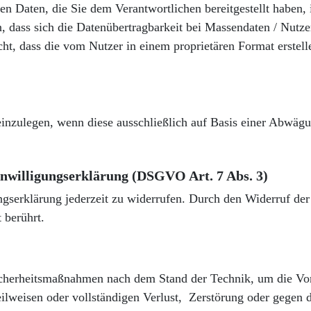
en Daten, die Sie dem Verantwortlichen bereitgestellt haben,
 dass sich die Datenübertragbarkeit bei Massendaten / Nutzer
ht, dass die vom Nutzer in einem proprietären Format erstell
einzulegen, wenn diese ausschließlich auf Basis einer Abwäg
inwilligungserklärung (DSGVO Art. 7 Abs. 3)
ungserklärung jederzeit zu widerrufen. Durch den Widerruf de
 berührt.
icherheitsmaßnahmen nach dem Stand der Technik, um die Vor
ilweisen oder vollständigen Verlust, Zerstörung oder gegen d