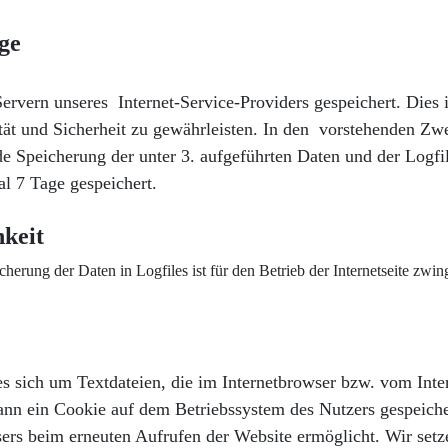
age
Servern unseres Internet-Service-Providers gespeichert. Dies
tät und Sicherheit zu gewährleisten. In den vorstehenden Zwec
e Speicherung der unter 3. aufgeführten Daten und der Logfil
l 7 Tage gespeichert.
hkeit
erung der Daten in Logfiles ist für den Betrieb der Internetseite zwing
es sich um Textdateien, die im Internetbrowser bzw. vom In
ann ein Cookie auf dem Betriebssystem des Nutzers gespeicher
wsers beim erneuten Aufrufen der Website ermöglicht.
Wir setz