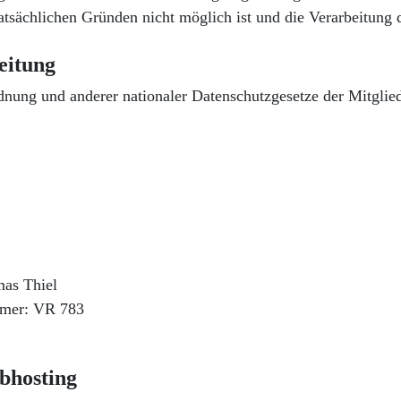
tsächlichen Gründen nicht möglich ist und die Verarbeitung de
eitung
ung und anderer nationaler Datenschutzgesetze der Mitglieds
mas Thiel
ummer: VR 783
ebhosting