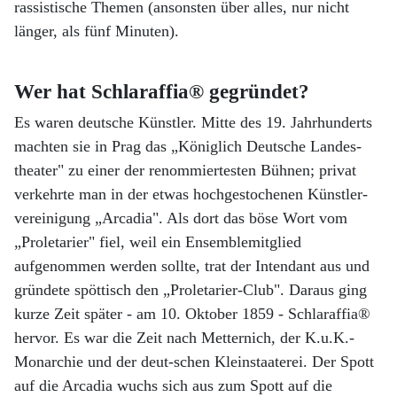
rassistische Themen (ansonsten über alles, nur nicht
länger, als fünf Minuten).
Wer hat Schlaraffia® gegründet?
Es waren deutsche Künstler. Mitte des 19. Jahrhunderts
machten sie in Prag das „Königlich Deutsche Landes-
theater" zu einer der renommiertesten Bühnen; privat
verkehrte man in der etwas hochgestochenen Künstler-
vereinigung „Arcadia". Als dort das böse Wort vom
„Proletarier" fiel, weil ein Ensemblemitglied
aufgenommen werden sollte, trat der Intendant aus und
gründete spöttisch den „Proletarier-Club". Daraus ging
kurze Zeit später - am 10. Oktober 1859 - Schlaraffia®
hervor. Es war die Zeit nach Metternich, der K.u.K.-
Monarchie und der deut-schen Kleinstaaterei. Der Spott
auf die Arcadia wuchs sich aus zum Spott auf die