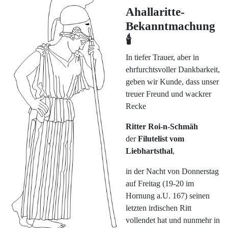
Ahallaritte-
Bekanntmachung
🕯️
In tiefer Trauer, aber in
ehrfurchtsvoller Dankbarkeit,
geben wir Kunde, dass unser
treuer Freund und wackrer
Recke
Ritter Roi-n-Schmäh
der
Filutelist vom
Liebhartsthal
,
in der Nacht von Donnerstag
auf Freitag (19-20 im
Hornung a.U. 167) seinen
letzten irdischen Ritt
vollendet hat und nunmehr in