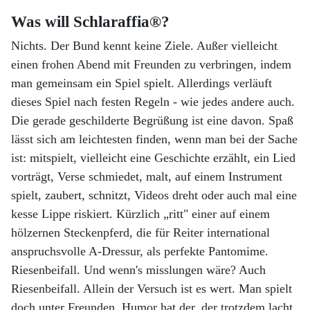
Was will Schlaraffia®?
Nichts. Der Bund kennt keine Ziele. Außer vielleicht
einen frohen Abend mit Freunden zu verbringen, indem
man gemeinsam ein Spiel spielt. Allerdings verläuft
dieses Spiel nach festen Regeln - wie jedes andere auch.
Die gerade geschilderte Begrüßung ist eine davon. Spaß
lässt sich am leichtesten finden, wenn man bei der Sache
ist: mitspielt, vielleicht eine Geschichte erzählt, ein Lied
vorträgt, Verse schmiedet, malt, auf einem Instrument
spielt, zaubert, schnitzt, Videos dreht oder auch mal eine
kesse Lippe riskiert. Kürzlich „ritt" einer auf einem
hölzernen Steckenpferd, die für Reiter international
anspruchsvolle A-Dressur, als perfekte Pantomime.
Riesenbeifall. Und wenn's misslungen wäre? Auch
Riesenbeifall. Allein der Versuch ist es wert. Man spielt
doch unter Freunden. Humor hat der, der trotzdem lacht.