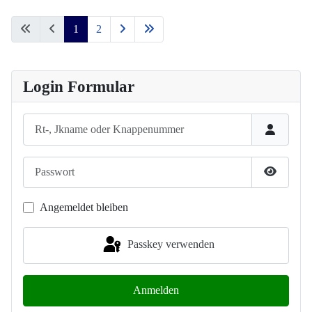
1
2
Login Formular
Rt-, Jkname oder Knappenummer
Passwort
Passwort
Angemeldet bleiben
Passkey verwenden
Anmelden