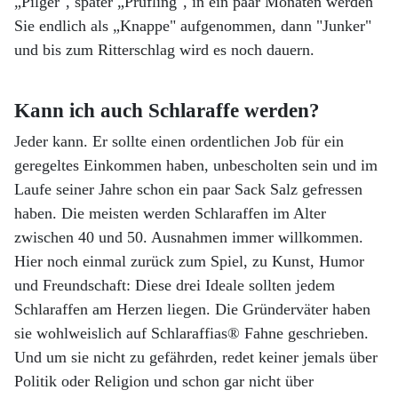
„Pilger", später „Prüfling", in ein paar Monaten werden
Sie endlich als „Knappe" aufgenommen, dann "Junker"
und bis zum Ritterschlag wird es noch dauern.
Kann ich auch Schlaraffe werden?
Jeder kann. Er sollte einen ordentlichen Job für ein
geregeltes Einkommen haben, unbescholten sein und im
Laufe seiner Jahre schon ein paar Sack Salz gefressen
haben. Die meisten werden Schlaraffen im Alter
zwischen 40 und 50. Ausnahmen immer willkommen.
Hier noch einmal zurück zum Spiel, zu Kunst, Humor
und Freundschaft: Diese drei Ideale sollten jedem
Schlaraffen am Herzen liegen. Die Gründerväter haben
sie wohlweislich auf Schlaraffias® Fahne geschrieben.
Und um sie nicht zu gefährden, redet keiner jemals über
Politik oder Religion und schon gar nicht über