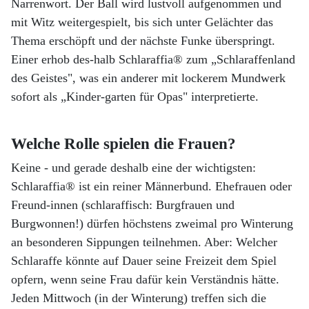
Narrenwort. Der Ball wird lustvoll aufgenommen und
mit Witz weitergespielt, bis sich unter Gelächter das
Thema erschöpft und der nächste Funke überspringt.
Einer erhob des-halb Schlaraffia® zum „Schlaraffenland
des Geistes", was ein anderer mit lockerem Mundwerk
sofort als „Kinder-garten für Opas" interpretierte.
Welche Rolle spielen die Frauen?
Keine - und gerade deshalb eine der wichtigsten:
Schlaraffia® ist ein reiner Männerbund. Ehefrauen oder
Freund-innen (schlaraffisch: Burgfrauen und
Burgwonnen!) dürfen höchstens zweimal pro Winterung
an besonderen Sippungen teilnehmen. Aber: Welcher
Schlaraffe könnte auf Dauer seine Freizeit dem Spiel
opfern, wenn seine Frau dafür kein Verständnis hätte.
Jeden Mittwoch (in der Winterung) treffen sich die