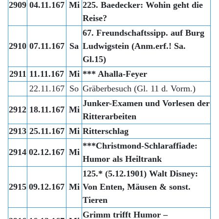
2909
04.11.167
Mi
225. Baedecker: Wohin geht die
Reise?
67. Freundschaftssipp. auf Burg
2910
07.11.167
Sa
Ludwigstein (Anm.erf.! Sa.
Gl.15)
2911
11.11.167
Mi
*** Ahalla-Feyer
22.11.167
So
Gräberbesuch (Gl. 11 d. Vorm.)
Junker-Examen und Vorlesen der
2912
18.11.167
Mi
Ritterarbeiten
2913
25.11.167
Mi
Ritterschlag
***Christmond-Schlaraffiade:
2914
02.12.167
Mi
Humor als Heiltrank
125.* (5.12.1901) Walt Disney:
2915
09.12.167
Mi
Von Enten, Mäusen & sonst.
Tieren
Grimm trifft Humor –