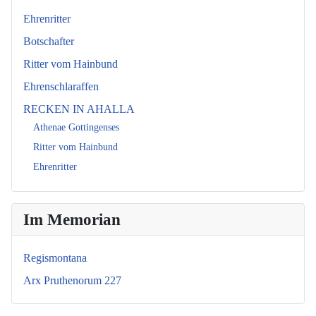
Ehrenritter
Botschafter
Ritter vom Hainbund
Ehrenschlaraffen
RECKEN IN AHALLA
Athenae Gottingenses
Ritter vom Hainbund
Ehrenritter
Im Memorian
Regismontana
Arx Pruthenorum 227