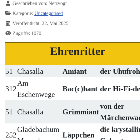
Geschrieben von:
Netzvogt
Kategorie:
Uncategorised
Veröffentlicht: 22. Mai 2025
Zugriffe: 1070
Ehrenritter
51
Chasalla
Amiant
der Uhufroh
Am
312
Bac(c)hant
der Hi-Fi-de
Eschenwege
von der
51
Chasalla
Grimmiant
Märchenwa
Gladebachum-
die krystalli
252
Läppchen