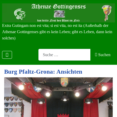
Extra Gutingam non est vita; si est vita, no est ita (Außerhalb der
Athenae Gottingenses gibt es kein Leben; gibt es Leben, dann kein
solches)
Search
Suchen
Burg Pfaltz-Grona: Ansichten