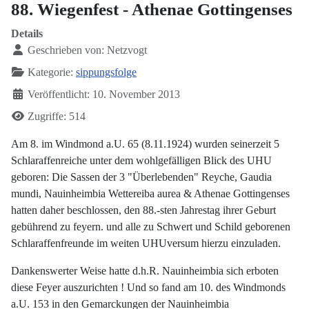
88. Wiegenfest - Athenae Gottingenses
Details
Geschrieben von:
Netzvogt
Kategorie:
sippungsfolge
Veröffentlicht: 10. November 2013
Zugriffe: 514
Am 8. im Windmond a.U. 65 (8.11.1924) wurden seinerzeit 5
Schlaraffenreiche unter dem wohlgefälligen Blick des UHU
geboren: Die Sassen der 3 "Überlebenden" Reyche, Gaudia
mundi, Nauinheimbia Wettereiba aurea & Athenae Gottingenses
hatten daher beschlossen, den 88.-sten Jahrestag ihrer Geburt
gebührend zu feyern. und alle zu Schwert und Schild geborenen
Schlaraffenfreunde im weiten UHUversum hierzu einzuladen.
Dankenswerter Weise hatte d.h.R. Nauinheimbia sich erboten
diese Feyer auszurichten ! Und so fand am 10. des Windmonds
a.U. 153 in den Gemarckungen der Nauinheimbia