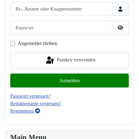
Rt-, Jkname oder Knappenummer
Passwort
Passwort
Angemeldet bleiben
Passkey verwenden
Anmelden
Passwort vergessen?
Benutzername vergessen?
Registrieren
Main Menu